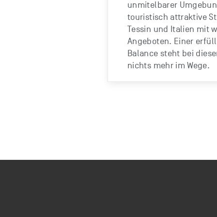
unmitelbarer Umgebun
touristisch attraktive S
Tessin und Italien mit 
Angeboten. Einer erfül
Balance steht bei dies
nichts mehr im Wege.