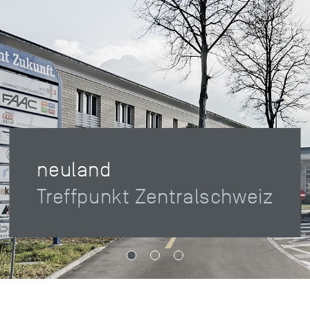
neuland
Treffpunkt Zentralschweiz