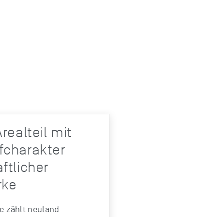
realteil mit
fcharakter
ftlicher
rke
e zählt neuland