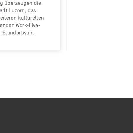
g überzeugen die
tadt Luzern, das
weiteren kulturellen
lenden Work-Live-
er Standortwahl