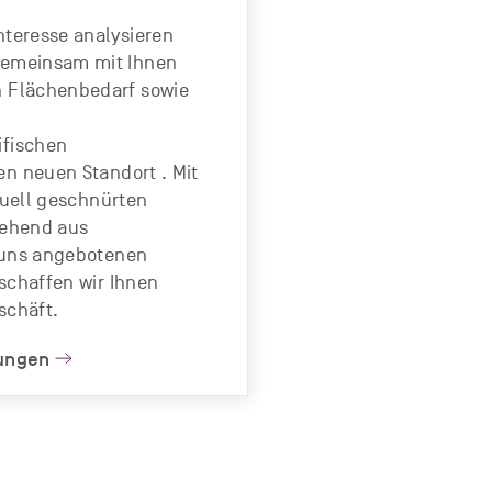
Interesse analysieren
gemeinsam mit Ihnen
n Flächenbedarf sowie
ifischen
n neuen Standort . Mit
duell geschnürten
tehend aus
 uns angebotenen
schaffen wir Ihnen
schäft.
tungen