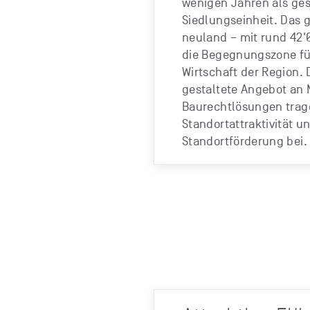
wenigen Jahren als ge
Siedlungseinheit. Das g
neuland – mit rund 42'
die Begegnungszone fü
Wirtschaft der Region.
gestaltete Angebot an 
Baurechtlösungen trage
Standortattraktivität u
Standortförderung bei.